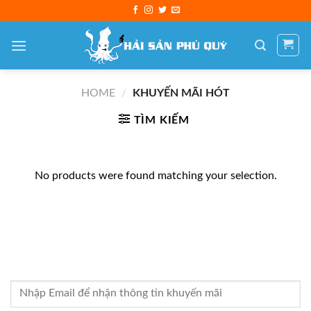
Skip
to
content
HOME
/
KHUYẾN MÃI HÓT
TÌM KIẾM
No products were found matching your selection.