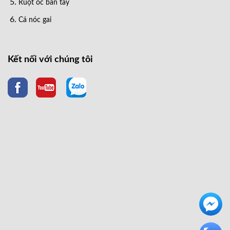
Ruột ốc bàn tay
Cá nóc gai
Kết nối với chúng tôi