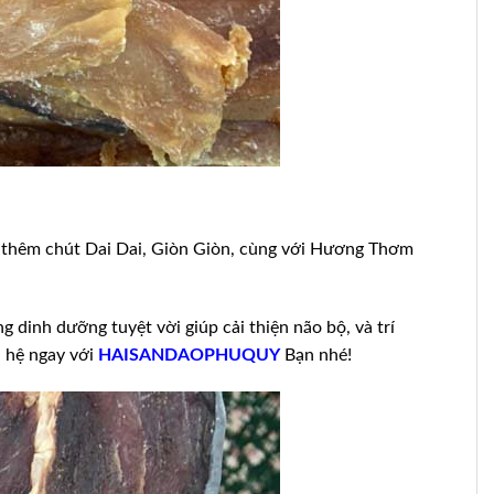
 thêm chút Dai Dai, Giòn Giòn, cùng với Hương Thơm
dinh dưỡng tuyệt vời giúp cải thiện não bộ, và trí
n hệ ngay với
HAISANDAOPHUQUY
Bạn nhé!