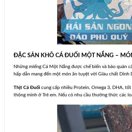
ĐẶC SẢN KHÔ CÁ ĐUỐI MỘT NẮNG – MÓ
Những miếng Cá Một Nắng được chế biến và bảo quản cẩn
hấp dẫn mang đến một món ăn tuyệt vời Giàu chất Dinh
Thịt Cá Đuối
cung cấp nhiều Protein, Omega 3, DHA, tốt c
thông minh ở Trẻ em. Nếu có nhu cầu thưởng thức các lo