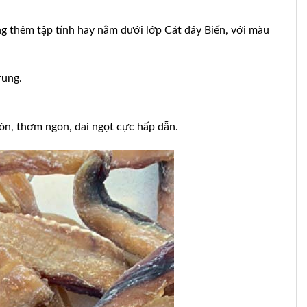
ng thêm tập tính hay nằm dưới lớp Cát đáy Biển, với màu
rung.
òn, thơm ngon, dai ngọt cực hấp dẫn.