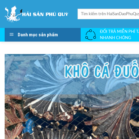
Skip
to
Search
for:
content
ĐỔI TRẢ MIỄN PHÍ 
Danh mục sản phẩm
NHANH CHÓNG